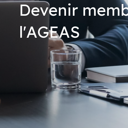
Devenir memb
l'AGEAS