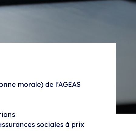
sonne morale) de l’AGEAS
tions
 assurances sociales à prix