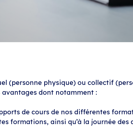
el (personne physique) ou collectif (per
ts avantages dont notamment :
supports de cours de nos différentes forma
entes formations, ainsi qu’à la journée des