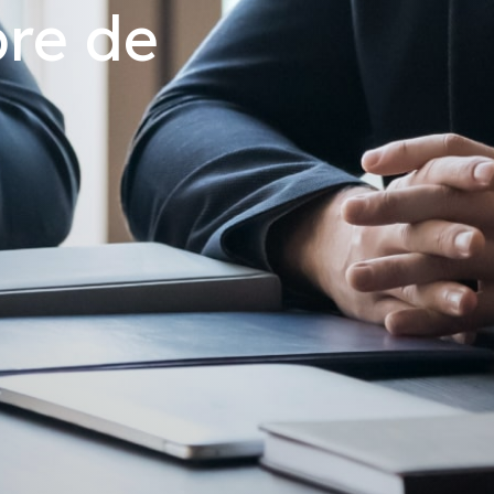
re de